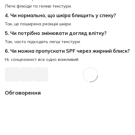
Легкі флюїди та гелеві текстури.
4. Чи нормально, що шкіра блищить у спеку?
Так, це поширена реакція шкіри.
5. Чи потрібно змінювати догляд влітку?
Так, часто підходять легші текстури.
6. Чи можна пропускати SPF через жирний блиск?
Ні, сонцезахист все одно важливий.
Обговорення