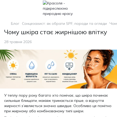
Блог
Сонцезахист: як обрати SPF, поради та огляди
Чом
Чому шкіра стає жирнішою влітку
28 травня 2026
У теплу пору року багато хто помічає, що шкіра починає
сильніше блищати, макіяж тримається гірше, а відчуття
жирності з’являється значно швидше. Особливо це помітно
при жирному або комбінованому типі шкіри.