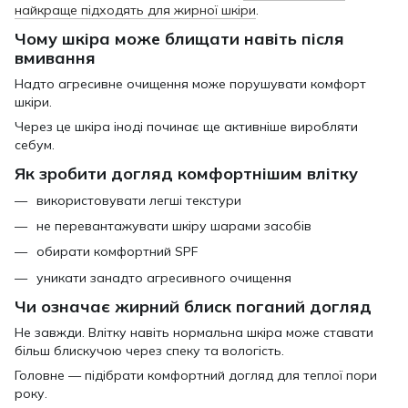
найкраще підходять для жирної шкіри
.
Чому шкіра може блищати навіть після
вмивання
Надто агресивне очищення може порушувати комфорт
шкіри.
Через це шкіра іноді починає ще активніше виробляти
себум.
Як зробити догляд комфортнішим влітку
використовувати легші текстури
не перевантажувати шкіру шарами засобів
обирати комфортний SPF
уникати занадто агресивного очищення
Чи означає жирний блиск поганий догляд
Не завжди. Влітку навіть нормальна шкіра може ставати
більш блискучою через спеку та вологість.
Головне — підібрати комфортний догляд для теплої пори
року.