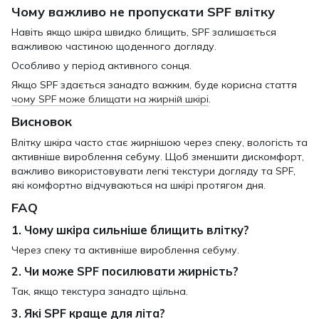
Чому важливо не пропускати SPF влітку
Навіть якщо шкіра швидко блищить, SPF залишається
важливою частиною щоденного догляду.
Особливо у період активного сонця.
Якщо SPF здається занадто важким, буде корисна стаття
чому SPF може блищати на жирній шкірі
.
Висновок
Влітку шкіра часто стає жирнішою через спеку, вологість та
активніше вироблення себуму. Щоб зменшити дискомфорт,
важливо використовувати легкі текстури догляду та SPF,
які комфортно відчуваються на шкірі протягом дня.
FAQ
1. Чому шкіра сильніше блищить влітку?
Через спеку та активніше вироблення себуму.
2. Чи може SPF посилювати жирність?
Так, якщо текстура занадто щільна.
3. Які SPF краще для літа?