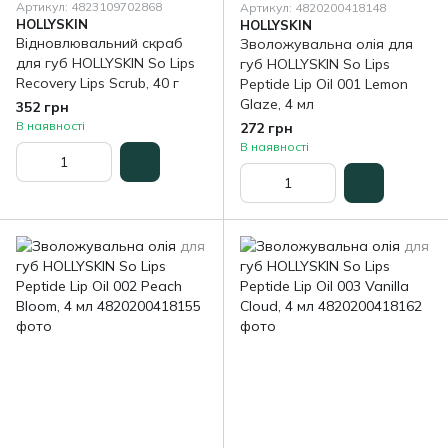
Артикул: 4823109702868
Артикул: 4820200418148
HOLLYSKIN
HOLLYSKIN
Відновлювальний скраб
Зволожувальна олія для
для губ HOLLYSKIN So Lips
губ HOLLYSKIN So Lips
Recovery Lips Scrub, 40 г
Peptide Lip Oil 001 Lemon
Glaze, 4 мл
352 грн
В наявності
272 грн
В наявності