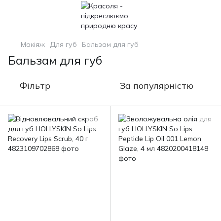
Макіяж
Для губ
Бальзам для губ
Бальзам для губ
Фільтр
За популярністю