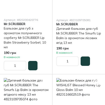
Артикул: 4820200420776
Артикул: 4823109705081
Mr.SCRUBBER
Mr.SCRUBBER
Бальзам для губ з
Дитячий бальзам для губ
ароматом полуничного
Mr.SCRUBBER The Smurfs Lip
сорбету Mr.SCRUBBER Lip
Balm із ароматом лісових
Balm Strawberry Sorbet, 10
ягід 13 мл
мл
190 грн
190 грн
В наявності
В наявності