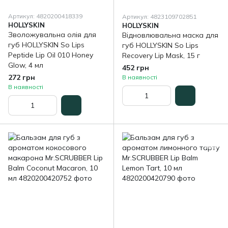
Артикул: 4820200418339
Артикул: 4823109702851
HOLLYSKIN
HOLLYSKIN
Зволожувальна олія для
Відновлювальна маска для
губ HOLLYSKIN So Lips
губ HOLLYSKIN So Lips
Peptide Lip Oil 010 Honey
Recovery Lip Mask, 15 г
Glow, 4 мл
452 грн
272 грн
В наявності
В наявності