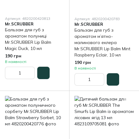
Артикул: 4820200420813
Артикул: 4820200420783
Mr.SCRUBBER
Mr.SCRUBBER
Бальзам для губ з
Бальзам для губ з
ароматом полуниці
ароматом м’ятно-
Mr.SCRUBBER Lip Balm
малинового еклера
Magic Duck, 10 мл
Mr.SCRUBBER Lip Balm Mint
Raspberry Eclair, 10 мл
190 грн
В наявності
190 грн
В наявності