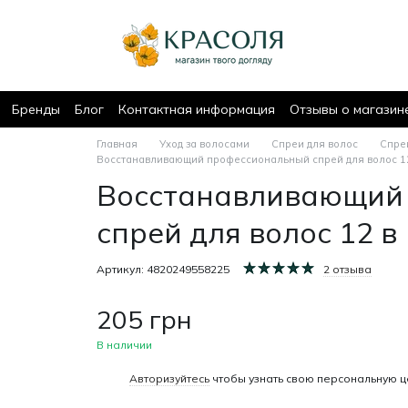
Бренды
Блог
Контактная информация
Отзывы о магазин
Главная
Уход за волосами
Спреи для волос
Спреи
Восстанавливающий профессиональный спрей для волос 12 
Восстанавливающий
спрей для волос 12 в
Артикул: 4820249558225
2 отзыва
205 грн
В наличии
%
Авторизуйтесь
чтобы узнать свою персональную ц