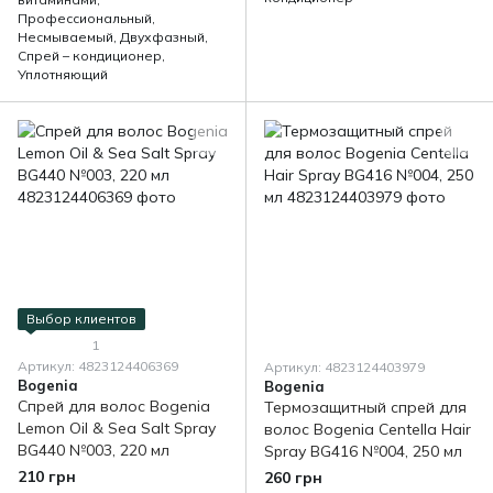
Профессиональный,
Несмываемый, Двухфазный,
Спрей – кондиционер,
Уплотняющий
Выбор клиентов
1
Артикул: 4823124406369
Артикул: 4823124403979
Bogenia
Bogenia
Спрей для волос Bogenia
Термозащитный спрей для
Lemon Oil & Sea Salt Spray
волос Bogenia Centella Hair
BG440 №003, 220 мл
Spray BG416 №004, 250 мл
210 грн
260 грн