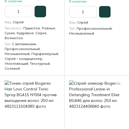
В наличии
В наличии
Вид
Спрей
Вид
Спрей
Тип волос
Пушистое, Ровные,
Тип
Профессиональный,
Сухие, Кудрявое, Седое,
Несмываемый
Волнистое
Тип
С витаминами,
Профессиональный,
Несмываемый, Парфюмерный,
Спрей – кондиционер,
Уплотняющий, Текстурный,
Солевой