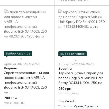
Выбор клиентов
Выбор клиентов
2
1
Артикул: 4820249554258
Артикул: 4823124405461
Bogenia
Bogenia
Cпрей термозащитный для
Термозащитный спрей для
волос с маслом MARULA
волос Bogenia Sakura Hair
профессиональный
Spray BG434 №004, 250 мл
Bogenia BG403 №003, 250
260 грн
мл
Нет в наличии
200 грн
Вид
Спрей
Нет в наличии
Тип волос
Сухие, Пушистое