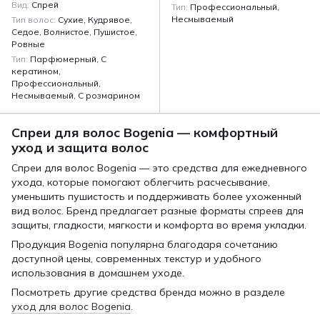
Вид
Спрей
Тип
Профессиональный,
Несмываемый
Тип волос
Сухие, Кудрявое,
Седое, Волнистое, Пушистое,
Ровные
Тип
Парфюмерный, С
кератином,
Профессиональный,
Несмываемый, С розмарином
Спреи для волос Bogenia — комфортный
уход и защита волос
Спреи для волос Bogenia — это средства для ежедневного
ухода, которые помогают облегчить расчесывание,
уменьшить пушистость и поддерживать более ухоженный
вид волос. Бренд предлагает разные форматы спреев для
защиты, гладкости, мягкости и комфорта во время укладки.
Продукция Bogenia популярна благодаря сочетанию
доступной цены, современных текстур и удобного
использования в домашнем уходе.
Посмотреть другие средства бренда можно в разделе
уход для волос Bogenia
.