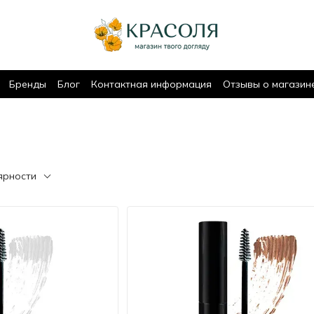
Бренды
Блог
Контактная информация
Отзывы о магазин
ярности