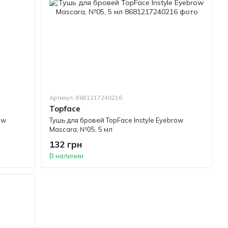
Артикул: 8681217240216
Topface
ow
Тушь для бровей TopFace Instyle Eyebrow
Mascara, №05, 5 мл
132 грн
В наличии