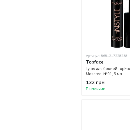
Артикул: 8681217228238
Topface
Тушь для бровей TopFac
Mascara, №01, 5 мл
132 грн
В наличии