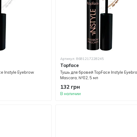
Артикул: 8681217228245
Topface
e Instyle Eyebrow
Тушь для бровей TopFace Instyle Eyebr
Mascara, №02, 5 мл
132 грн
В наличии