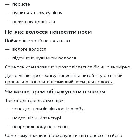
пористе
пушиться після сушіння
важко вкладається
На яке волосся наносити крем
Найчастіше засіб наносять на:
вологе волосся
підсушене рушником волосся
Саме так крем зазвичай розподіляється більш рівномірно.
Детальніше про техніку нанесення читайте у статті
як
правильно наносити незмивний крем для волосся
.
Чи може крем обтяжувати волосся
Таке іноді трапляється при:
занадто великій кількості засобу
надто щільній текстурі
неправильному нанесенні
Саме тому важливо враховувати тип волосся та його