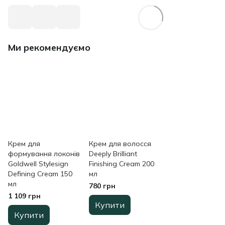
Ми рекомендуємо
Крем для
Крем для волосся
формування локонів
Deeply Brilliant
Goldwell Stylesign
Finishing Cream 200
Defining Cream 150
мл
мл
780 грн
1 109 грн
Купити
Купити