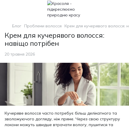
Блог
Проблеми волосся
Крем для кучерявого волосся: н
Крем для кучерявого волосся:
навіщо потрібен
20 травня 2026
Кучеряве волосся часто потребує більш делікатного та
зволожуючого догляду, ніж пряме. Через свою структуру
локони можуть швидше втрачати вологу, пушитися та