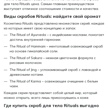
для тела Rituals цена. Самым главным преимуществом
выступает отличное соотношение стоимости и качества.
Виды скрабов Rituals: найдите свой аромат
Косметика Rituals представлена множеством серий, каждая
из которых имеет свою концепцию и запах:
The Ritual of Ayurveda – с индийскими маслами, помогает
достичь внутренней гармонии.
The Ritual of Hammam – ментоловый освежающий скраб
на основе гималайской соли.
The Ritual of Sakura – нежная цветочная формула с
рисовым молочком.
The Ritual of Jing – успокаивающий скраб с лавандой и
древесными нотами.
The Ritual of Karma – освежающее очищение с белым
чаем.
Каждая серия представляет собой целый мир, который
можно открыть, всего лишь прикоснувшись к коже.
Где купить скраб для тела Rituals выгодно