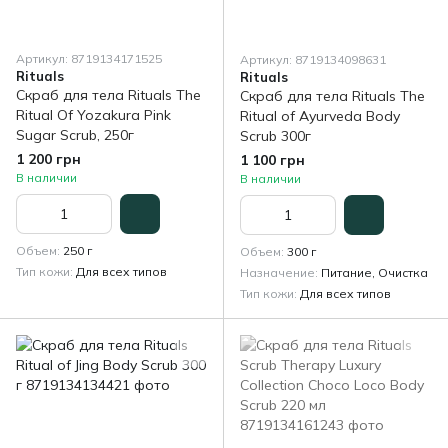
Артикул: 8719134171525
Артикул: 8719134098631
Rituals
Rituals
Скраб для тела Rituals The
Скраб для тела Rituals The
Ritual Of Yozakura Pink
Ritual of Ayurveda Body
Sugar Scrub, 250г
Scrub 300г
1 200 грн
1 100 грн
В наличии
В наличии
Объем
250 г
Объем
300 г
Тип кожи
Для всех типов
Назначение
Питание, Очистка
Тип кожи
Для всех типов