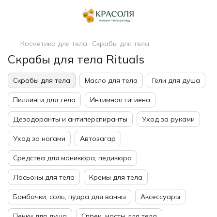
Косметика для тела
Скрабы для тела
Скрабы для тела Rituals
Скрабы для тела
Масло для тела
Гели для душа
Пиллинги для тела
Интимная гигиена
Дезодоранты и антиперспиранты
Уход за руками
Уход за ногами
Автозагар
Средства для маникюра, педикюра
Лосьоны для тела
Кремы для тела
Бомбочки, соль, пудра для ванны
Аксессуары
Пенки для душа
Спреи, мосты для тела