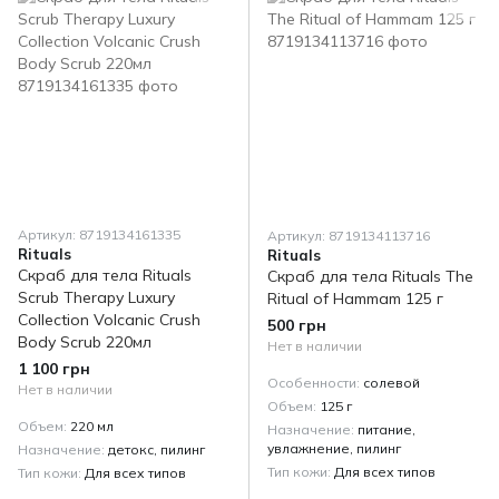
Артикул: 8719134161335
Артикул: 8719134113716
Rituals
Rituals
Скраб для тела Rituals
Скраб для тела Rituals The
Scrub Therapy Luxury
Ritual of Hammam 125 г
Collection Volcanic Crush
500 грн
Body Scrub 220мл
Нет в наличии
1 100 грн
Особенности
солевой
Нет в наличии
Объем
125 г
Объем
220 мл
Назначение
питание,
увлажнение, пилинг
Назначение
детокс, пилинг
Тип кожи
Для всех типов
Тип кожи
Для всех типов