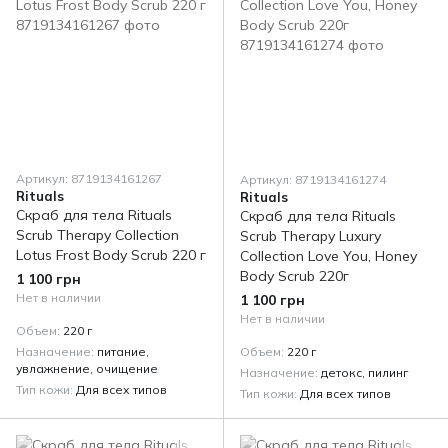
Артикул: 8719134161267
Артикул: 8719134161274
Rituals
Rituals
Скраб для тела Rituals
Скраб для тела Rituals
Scrub Therapy Collection
Scrub Therapy Luxury
Lotus Frost Body Scrub 220 г
Collection Love You, Honey
Body Scrub 220г
1 100 грн
Нет в наличии
1 100 грн
Нет в наличии
Объем
220 г
Назначение
питание,
Объем
220 г
увлажнение, очищение
Назначение
детокс, пилинг
Тип кожи
Для всех типов
Тип кожи
Для всех типов