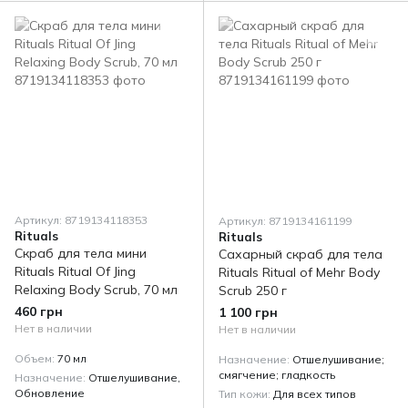
Артикул: 8719134118353
Артикул: 8719134161199
Rituals
Rituals
Скраб для тела мини
Сахарный скраб для тела
Rituals Ritual Of Jing
Rituals Ritual of Mehr Body
Relaxing Body Scrub, 70 мл
Scrub 250 г
460 грн
1 100 грн
Нет в наличии
Нет в наличии
Объем
70 мл
Назначение
Отшелушивание;
смягчение; гладкость
Назначение
Отшелушивание,
Обновление
Тип кожи
Для всех типов