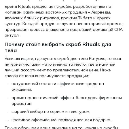
Бренд Rituals
предлагает скрабы, разработанные по
мотивам различных восточных традиций – Аюрведы,
японских банных ритуалов, практик Тибета и других
культур. Каждый продукт излучает неповторимый аромат,
превращая процесс очищения в настоящий домашний СПА-
ритуал.
Почему стоит выбрать скраб Rituals для
тела
Если вы ищете, где купить скраб для тела Ритуалс, то наш
интернет-магазин – это именно то место, где в наличии
лучший ассортимент по привлекательной цене. Ниже
список основных преимуществ продукции:
натуральный состав и эффективные средства
очищения;
ароматерапевтический эффект благодаря фирменным
ароматам;
широкий выбор по сериям и текстурам;
красивое оформление, подходящее для подарка.
Также обращаем ваше внимание на то, какая на скрабы