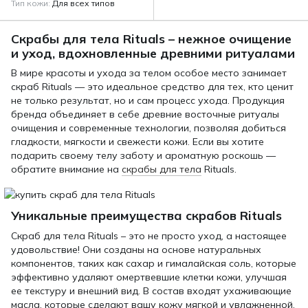
Тип кожи
Для всех типов
Скрабы для тела Rituals – нежное очищение
и уход, вдохновленные древними ритуалами
В мире красоты и ухода за телом особое место занимает
скраб Rituals — это идеальное средство для тех, кто ценит
не только результат, но и сам процесс ухода. Продукция
бренда объединяет в себе древние восточные ритуалы
очищения и современные технологии, позволяя добиться
гладкости, мягкости и свежести кожи. Если вы хотите
подарить своему телу заботу и ароматную роскошь —
обратите внимание на
скрабы для тела
Rituals.
Уникальные преимущества скрабов Rituals
Скраб для тела Rituals – это не просто уход, а настоящее
удовольствие! Они созданы на основе натуральных
компонентов, таких как сахар и гималайская соль, которые
эффективно удаляют омертвевшие клетки кожи, улучшая
ее текстуру и внешний вид. В состав входят ухаживающие
масла, которые сделают вашу кожу мягкой и увлажненной.