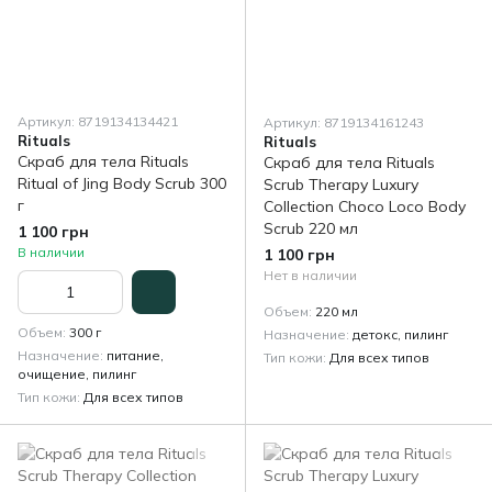
Артикул: 8719134134421
Артикул: 8719134161243
Rituals
Rituals
Скраб для тела Rituals
Скраб для тела Rituals
Ritual of Jing Body Scrub 300
Scrub Therapy Luxury
г
Collection Choco Loco Body
Scrub 220 мл
1 100 грн
В наличии
1 100 грн
Нет в наличии
Объем
220 мл
Объем
300 г
Назначение
детокс, пилинг
Назначение
питание,
Тип кожи
Для всех типов
очищение, пилинг
Тип кожи
Для всех типов