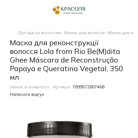
Догляд за волоссям
Маски для волосся
Маски для вол
Маска для реконструкції
волосся Lola from Rio Be(M)dita
Ghee Máscara de Reconstrução
Papaya e Queratina Vegetal, 350
мл
Немає в наявності
Артикул:
7899572807468
Написати відгук