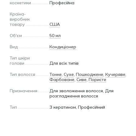
косметики
Професійна
Країна-
виробник
товару
США
Об'єм
50 мл
Вид
Кондиціонер
Тип шкіри
голови
Для всіх типів
Тип волосся
Тонке
,
Сухе
,
Пошкоджене
,
Кучеряве
,
Фарбоване
,
Сиве
,
Пористе
Призначення
Для зволоження волосся, Для
розгладження волосся
Тип
З кератином, Професійний